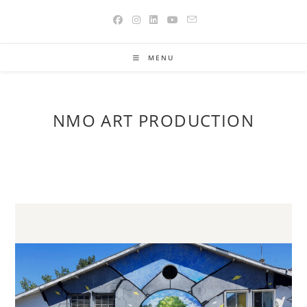
Skip
to
content
MENU
NMO ART PRODUCTION