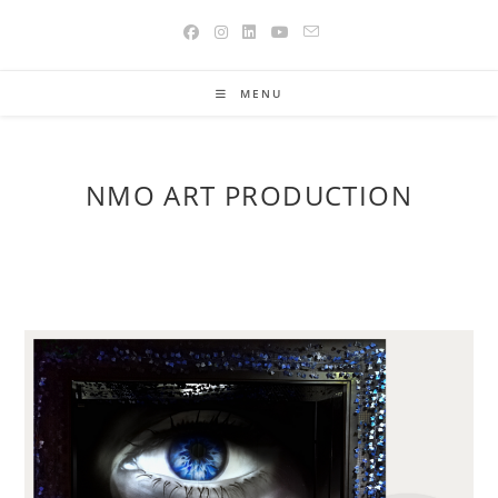
Skip
to
content
MENU
NMO ART PRODUCTION