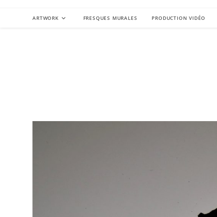
Skip
to
ARTWORK
FRESQUES MURALES
PRODUCTION VIDÉO
content