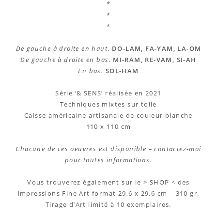
*
*
*
De gauche à droite en haut
.
DO-LAM, FA-YAM, LA-OM
De gauche à droite en bas
.
MI-RAM, RE-VAM, SI-AH
En bas.
SOL-HAM
Série ‘& SENS’ réalisée en 2021
Techniques mixtes sur toile
Caisse américaine artisanale de couleur blanche
110 x 110 cm
Chacune de ces oeuvres est disponible – contactez-moi
pour toutes informations.
Vous trouverez également sur le > SHOP < des
impressions Fine Art format 29,6 x 29,6 cm – 310 gr.
Tirage d’Art limité à 10 exemplaires.