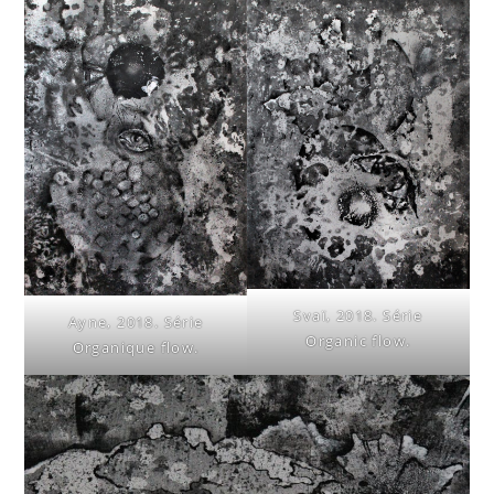
Svaï, 2018. Série
Ayne, 2018. Série
Organic flow.
Organique flow.