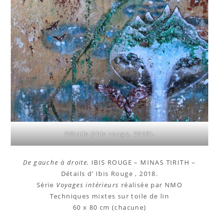
Détails (Ibis rouge, 2018).
De gauche à droite.
IBIS ROUGE – MINAS TIRITH –
Détails d’ Ibis Rouge , 2018.
Série
Voyages intérieurs
réalisée par NMO
Techniques mixtes sur toile de lin
60 x 80 cm (chacune)