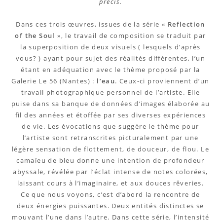
précis.
Dans ces trois œuvres, issues de la série «
Reflection
of the Soul
», le travail de composition se traduit par
la superposition de deux visuels ( lesquels d’après
vous? ) ayant pour sujet des réalités différentes, l’un
étant en adéquation avec le thème proposé par la
Galerie Le 56 (Nantes) :
l’eau
. Ceux-ci proviennent d’un
travail photographique personnel de l’artiste. Elle
puise dans sa banque de données d’images élaborée au
fil des années et étoffée par ses diverses expériences
de vie. Les évocations que suggère le thème pour
l’artiste sont retranscrites picturalement par une
légère sensation de flottement, de douceur, de flou. Le
camaïeu de bleu donne une intention de profondeur
abyssale, révélée par l’éclat intense de notes colorées,
laissant cours à l’imaginaire, et aux douces rêveries.
Ce que nous voyons, c’est d’abord la rencontre de
deux énergies puissantes. Deux entités distinctes se
mouvant l’une dans l’autre. Dans cette série, l’intensité