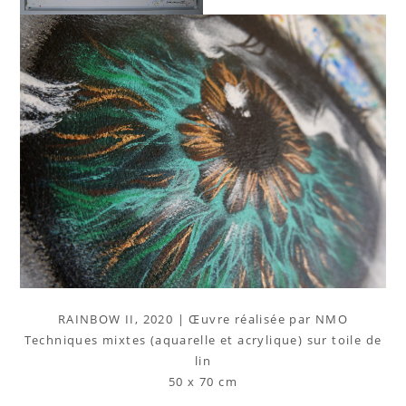
RAINBOW II, 2020 | Œuvre réalisée par NMO
Techniques mixtes (aquarelle et acrylique) sur toile de
lin
50 x 70 cm