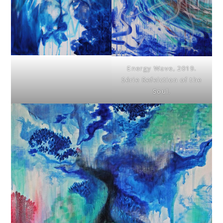
Energy Wave, 2019.
Série Refelction of the
Soul.