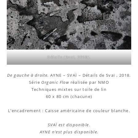
Détails (Svaï, 2018).
De gauche à droite.
AYNE – SVAÏ – Détails de Svaï , 2018.
Série
Organic Flow
réalisée par NMO
Techniques mixtes sur toile de lin
60 x 80 cm (chacune)
L’encadrement : Caisse américaine de couleur blanche.
SVAÏ est disponible
.
AYNE n’est plus disponible.