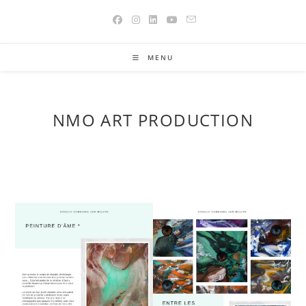
Skip
to
content
MENU
NMO ART PRODUCTION