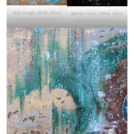
Ibis rouge, 2018. Série
Minas Tirith, 2018. Série
Voyages intérieurs.
Voyages intérieurs.