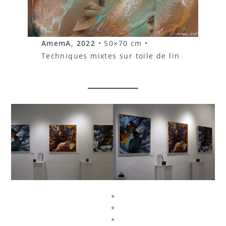
AmemA, 2022
• 50×70 cm •
Techniques mixtes sur toile de lin
*
*
*